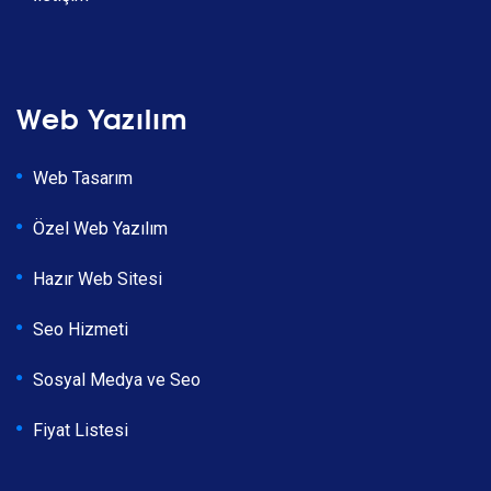
Web Yazılım
Web Tasarım
Özel Web Yazılım
Hazır Web Sitesi
Seo Hizmeti
Sosyal Medya ve Seo
Fiyat Listesi