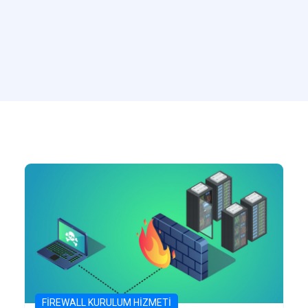
FIREWALL KURULUM HIZMETI