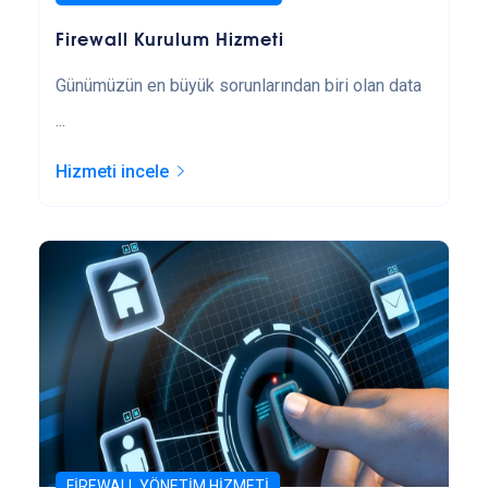
Firewall Kurulum Hizmeti
Günümüzün en büyük sorunlarından biri olan data
...
Hizmeti incele
FIREWALL YÖNETIM HIZMETI