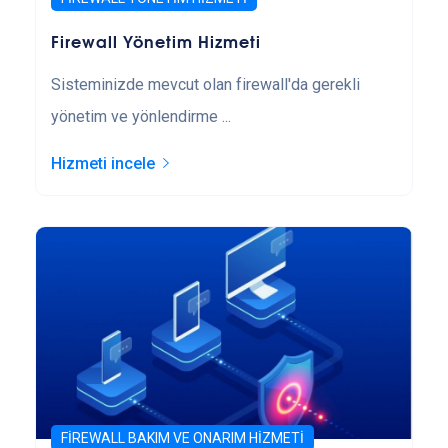
Firewall Yönetim Hizmeti
Sisteminizde mevcut olan firewall'da gerekli
yönetim ve yönlendirme ...
Hizmeti incele
FIREWALL BAKIM VE ONARIM HIZMETI