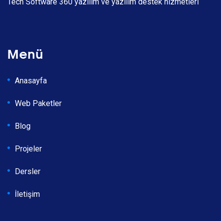
Tech Software 360 yazılım ve yazılım destek hizmetleri
Menü
Anasayfa
Web Paketler
Blog
Projeler
Dersler
İletişim