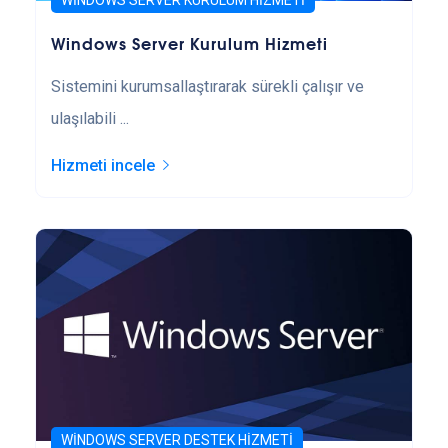
WINDOWS SERVER KURULUM HIZMETI
Windows Server Kurulum Hizmeti
Sistemini kurumsallaştırarak sürekli çalışır ve
ulaşılabili ...
Hizmeti incele
WINDOWS SERVER DESTEK HIZMETI