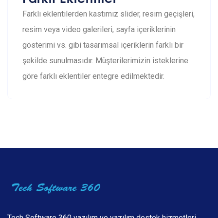
Farklı eklentilerden kastımız slider, resim geçişleri,
resim veya video galerileri, sayfa içeriklerinin
gösterimi vs. gibi tasarımsal içeriklerin farklı bir
şekilde sunulmasıdır. Müşterilerimizin isteklerine
göre farklı eklentiler entegre edilmektedir.
Tech Software 360 yazılım ve yazılım destek hizmetleri