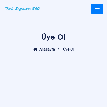
Üye Ol
Anasayfa
Üye Ol