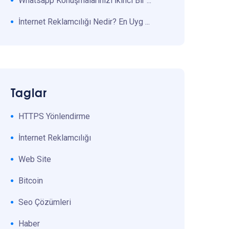
Whatsapp Konuşmalarınızı İkinci Bir ...
İnternet Reklamcılığı Nedir? En Uyg ...
Taglar
HTTPS Yönlendirme
İnternet Reklamcılığı
Web Site
Bitcoin
Seo Çözümleri
Haber