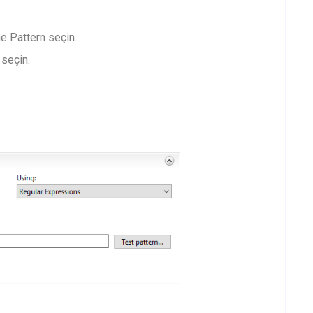
 Pattern seçin.
seçin.