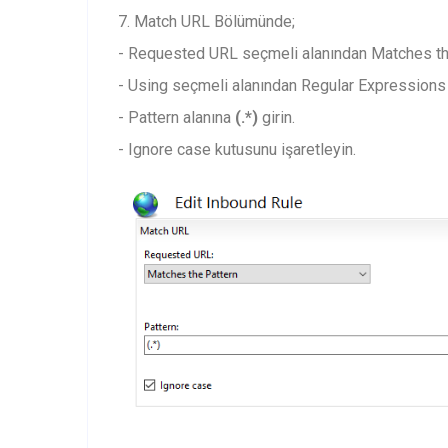
7. Match URL Bölümünde;
- Requested URL seçmeli alanından Matches the
- Using seçmeli alanından Regular Expressions 
- Pattern alanına
(.*)
girin.
- Ignore case kutusunu işaretleyin.