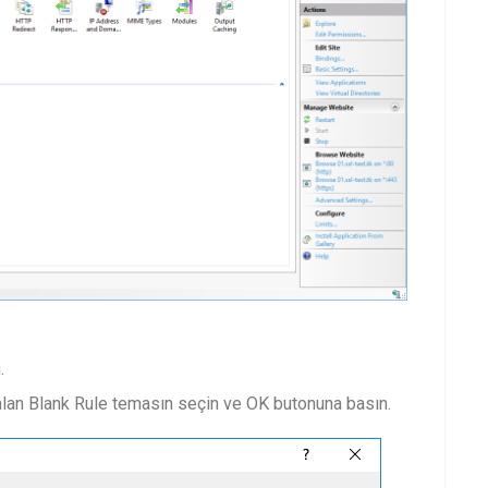
.
 alan Blank Rule temasın seçin ve OK butonuna basın.