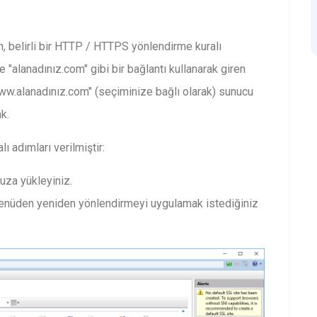
n, belirli bir HTTP / HTTPS yönlendirme kuralı
 "alanadınız.com" gibi bir bağlantı kullanarak giren
www.alanadınız.com" (seçiminize bağlı olarak) sunucu
k.
 adımları verilmiştir:
uza yükleyiniz.
 menüden yeniden yönlendirmeyi uygulamak istediğiniz