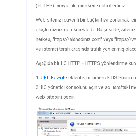
(HTTPS) tarayıcı ile girerken kontrol ediniz.
Web sitenizi güvenli bir bağlantıya zorlamak içi
oluşturmanız gerekmektedir. Bu şekilde, sitenize
herkes, "https://alanadınız.com" veya "https://
ve istemci tarafı arasında trafik yönlenmiş olaca
Aşağıda bir IIS HTTP > HTTPS yönlendirme kuralı
1.
URL Rewrite
eklentisini indirerek IIS Sunucun
2. IIS yönetici konsolunu açın ve sol taraftaki
web sitesini seçin.