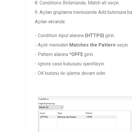
8. Conditions Bölümünde; Match all seçin.
9. Açılan gruplama menüsünde Add butonuna ba
Açılan ekranda:
- Condition input alanına
{HTTPS}
girin.
- Açılır menüden
Matches the Pattern
seçin.
- Pattern alanına
^OFF$
girin.
- Ignore case kutusunu işaretleyin.
- OK butonu ile işleme devam edin.