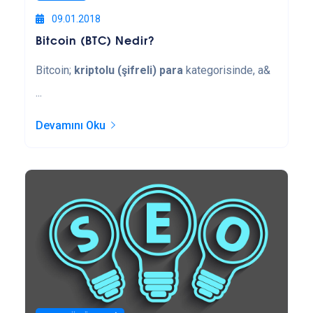
09.01.2018
Bitcoin (BTC) Nedir?
Bitcoin;
kriptolu (şifreli) para
kategorisinde, a&
...
Devamını Oku