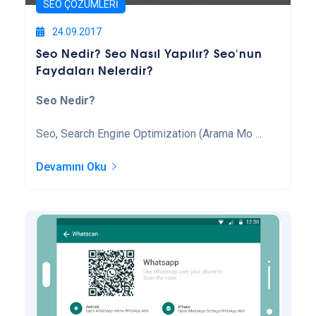
SEO ÇÖZÜMLERI
24.09.2017
Seo Nedir? Seo Nasıl Yapılır? Seo'nun
Faydaları Nelerdir?
Seo Nedir?
Seo, Search Engine Optimization (Arama Mo ...
Devamını Oku