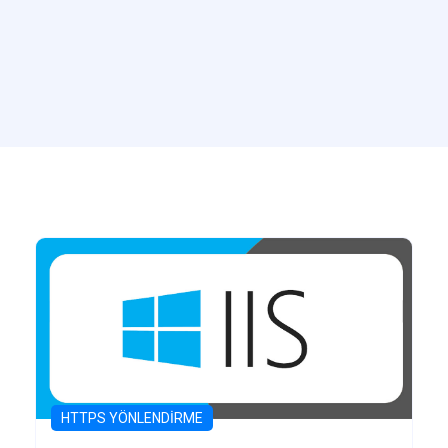
HTTPS YÖNLENDIRME