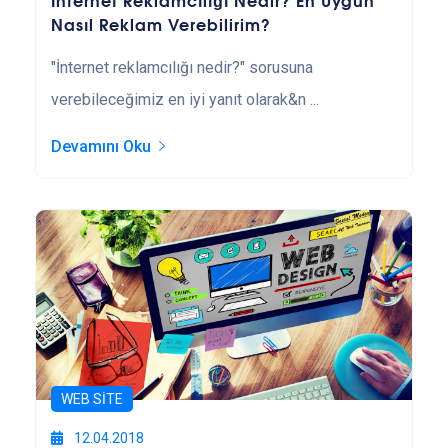
Nasıl Reklam Verebilirim?
"İnternet reklamcılığı nedir?" sorusuna
verebileceğimiz en iyi yanıt olarak&n ...
Devamını Oku
WEB SITE
12.04.2018